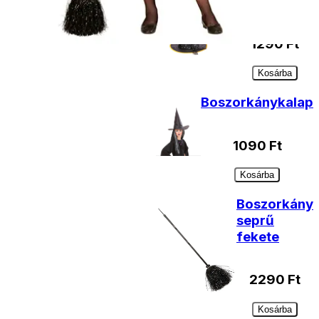
kalap
1290
Ft
Kosárba
Boszorkánykalap
1090
Ft
Kosárba
Boszorkány
seprű
fekete
2290
Ft
Kosárba