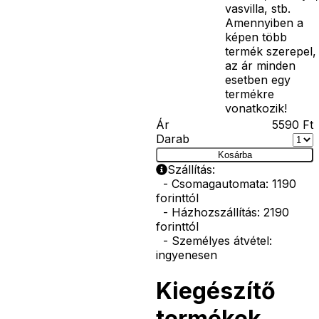
vasvilla, stb.
Amennyiben a
képen több
termék szerepel,
az ár minden
esetben egy
termékre
vonatkozik!
Ár
5590
Ft
Darab
Kosárba
Szállítás:
- Csomagautomata: 1190
forinttól
- Házhozszállítás: 2190
forinttól
- Személyes átvétel:
ingyenesen
Kiegészítő
termékek