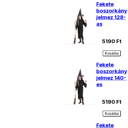
Fekete
boszorkány
jelmez 128-
as
5190
Ft
Kosárba
Fekete
boszorkány
jelmez 140-
es
5190
Ft
Kosárba
Fekete