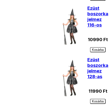
Ezüst
boszorka
jelmez
116-os
10990
Ft
Kosárba
Ezüst
boszorka
jelmez
128-as
11990
Ft
Kosárba