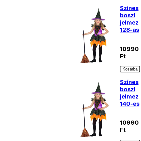
Színes
boszi
jelmez
128-as
10990
Ft
Kosárba
Színes
boszi
jelmez
140-es
10990
Ft